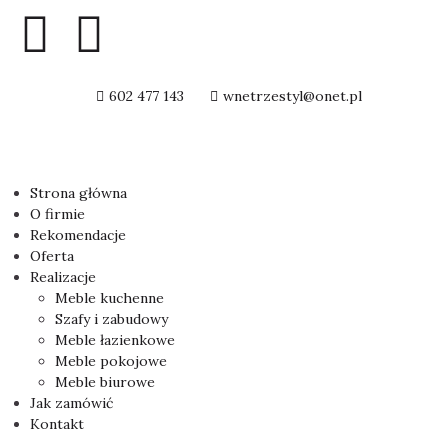
602 477 143
wnetrzestyl@onet.pl
Strona główna
O firmie
Rekomendacje
Oferta
Realizacje
Meble kuchenne
Szafy i zabudowy
Meble łazienkowe
Meble pokojowe
Meble biurowe
Jak zamówić
Kontakt