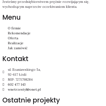
Jesteśmy przedsiębiorstwem prężnie rozwijającym się,
wychodzącym naprzeciw oczekiwaniom klienta.
Menu
O firmie
Rekomendacje
Oferta
Realizacje
Jak zamówić
Kontakt
ul. Szaniawskiego 5a,
92-617 Łódź
NIP: 7271798284
602 477 143
wnetrzestyl@onet.pl
Ostatnie projekty