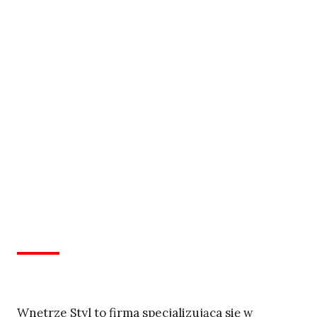
Wnętrze Styl to firma specjalizująca się w